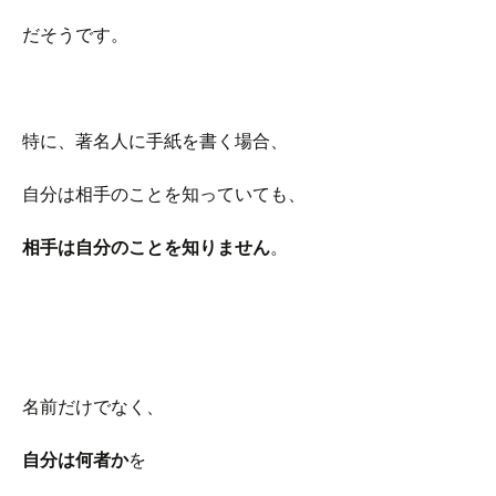
だそうです。
特に、著名人に手紙を書く場合、
自分は相手のことを知っていても、
相手は自分のことを知りません
。
名前だけでなく、
自分は何者か
を